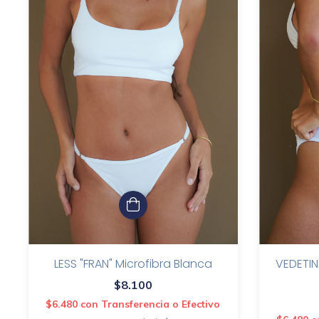
LESS "FRAN" Microfibra Blanca
VEDETIN
$8.100
$6.480
con
Transferencia o Efectivo