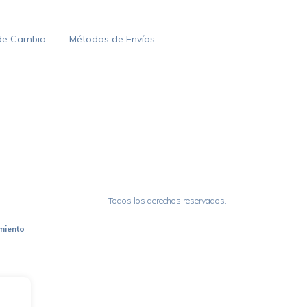
 de Cambio
Métodos de Envíos
Todos los derechos reservados.
miento