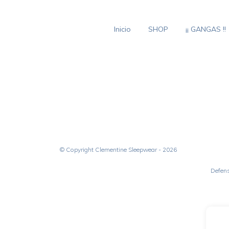
Inicio
SHOP
¡¡ GANGAS !!
© Copyright Clementine Sleepwear - 2026
Defens