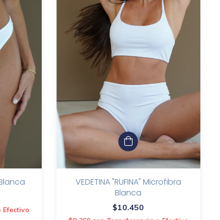
 Blanca
VEDETINA "RUFINA" Microfibra
Blanca
$10.450
 Efectivo