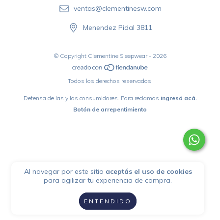
ventas@clementinesw.com
Menendez Pidal 3811
© Copyright Clementine Sleepwear - 2026
Todos los derechos reservados.
Defensa de las y los consumidores. Para reclamos
ingresá acá.
Botón de arrepentimiento
Al navegar por este sitio
aceptás el uso de cookies
para agilizar tu experiencia de compra.
ENTENDIDO