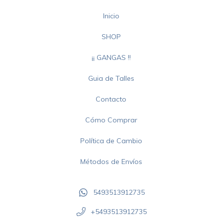
Inicio
SHOP
¡¡ GANGAS !!
Guia de Talles
Contacto
Cómo Comprar
Política de Cambio
Métodos de Envíos
5493513912735
+5493513912735‬