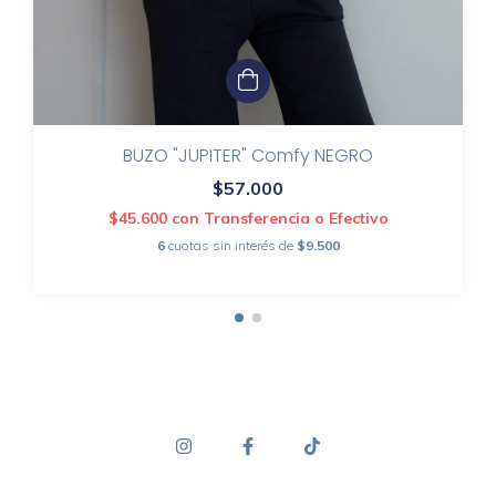
BUZO "JUPITER" Comfy NEGRO
$57.000
$45.600
con
Transferencia o Efectivo
6
cuotas sin interés de
$9.500