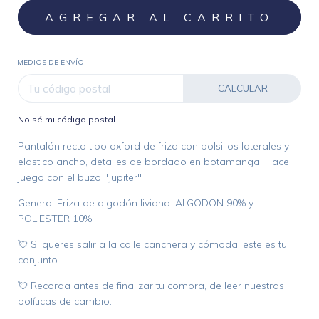
MEDIOS DE ENVÍO
CALCULAR
No sé mi código postal
Pantalón recto tipo oxford de friza con bolsillos laterales y
elastico ancho, detalles de bordado en botamanga. Hace
juego con el buzo "Jupiter"
Genero: Friza de algodón liviano. ALGODON 90% y
POLIESTER 10%
💘 Si queres salir a la calle canchera y cómoda, este es tu
conjunto.
💘 Recorda antes de finalizar tu compra, de leer nuestras
políticas de cambio.