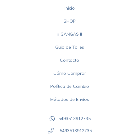
Inicio
SHOP
¡¡ GANGAS !!
Guia de Talles
Contacto
Cómo Comprar
Política de Cambio
Métodos de Envíos
5493513912735
+5493513912735‬