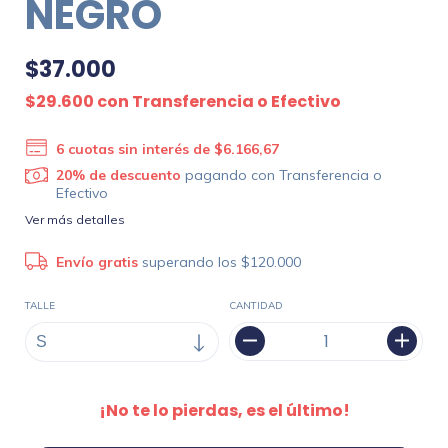
NEGRO
$37.000
$29.600
con
Transferencia o Efectivo
6
cuotas sin interés de
$6.166,67
20% de descuento
pagando con Transferencia o
Efectivo
Ver más detalles
Envío gratis
superando los
$120.000
TALLE
CANTIDAD
¡No te lo pierdas, es el último!