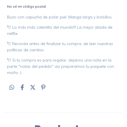
No sé mi código postal
Buzo con capucha de polar piel. Manga larga y bolsillos.
💘 Lo más más calentito del mundo!!! La mejor aliada de
netflix.
💘 Recorda antes de finalizar tu compra, de leer nuestras
políticas de cambio.
💘 Si tu compra es para regalar, dejanos una nota en la
parte "notas del pedido" asi preparamos tu paquete con
moño :).