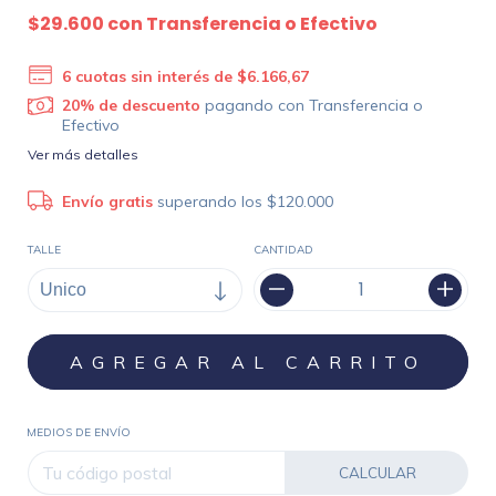
$29.600
con
Transferencia o Efectivo
6
cuotas sin interés de
$6.166,67
20% de descuento
pagando con Transferencia o
Efectivo
Ver más detalles
Envío gratis
superando los
$120.000
TALLE
CANTIDAD
MEDIOS DE ENVÍO
CALCULAR