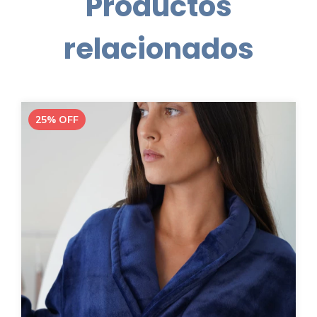
Productos
relacionados
25
%
OFF