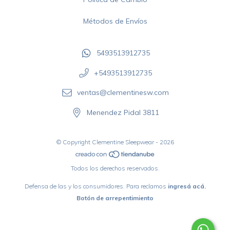
Métodos de Envíos
5493513912735
+5493513912735‬
ventas@clementinesw.com
Menendez Pidal 3811
© Copyright Clementine Sleepwear - 2026
Todos los derechos reservados.
Defensa de las y los consumidores. Para reclamos
ingresá acá.
Botón de arrepentimiento