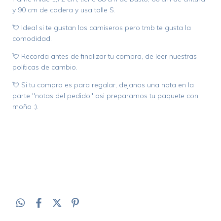
y 90 cm de cadera y usa talle S.
💘 Ideal si te gustan los camiseros pero tmb te gusta la
comodidad.
💘 Recorda antes de finalizar tu compra, de leer nuestras
políticas de cambio.
💘 Si tu compra es para regalar, dejanos una nota en la
parte "notas del pedido" asi preparamos tu paquete con
moño :).