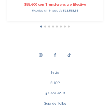
$55.600
con
Transferencia o Efectivo
6
cuotas sin interés de
$11.583,33
Inicio
SHOP
¡¡ GANGAS !!
Guia de Talles