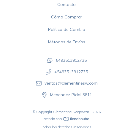
Contacto
Cómo Comprar
Política de Cambio
Métodos de Envíos
5493513912735
+5493513912735‬
ventas@clementinesw.com
Menendez Pidal 3811
© Copyright Clementine Sleepwear - 2026
Todos los derechos reservados.